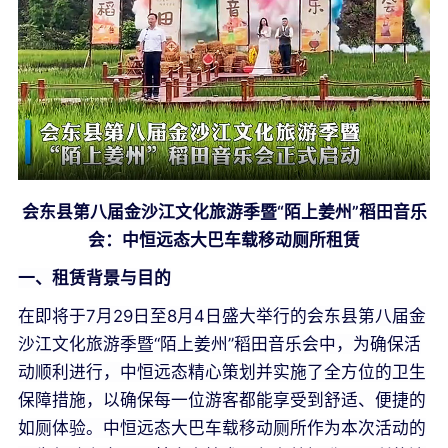
会东县第八届金沙江文化旅游季暨
“陌上姜州”稻田音乐
会：中恒远态大巴车载移动厕所租赁
一、租赁背景与目的
在即将于7月29日至8月4日盛大举行的会东县第八届金
沙江文化旅游季暨“陌上姜州”稻田音乐会中，为确保活
动顺利进行，中恒远态精心策划并实施了全方位的卫生
保障措施，以确保每一位游客都能享受到舒适、便捷的
如厕体验。
中恒远态大巴车载移动厕所作为本次活动的