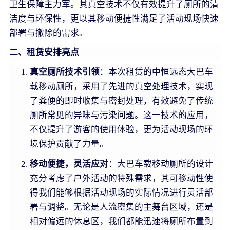
卫生保障主力军。其真空技术不仅有效提升了厕所的清
洁度与环保性，更以其移动便捷性满足了活动现场快速
部署与撤除的需求。
二、租赁安排亮点
真空厕所技术引领
：本次租赁的中恒远态大巴车
载移动厕所，采用了先进的真空处理技术，实现
了粪便的即时收集与密封处理，有效避免了传统
厕所常见的异味与污染问题。这一技术的应用，
不仅提升了游客的使用体验，更为活动现场的环
境保护贡献了力量。
移动便捷，灵活应对
：大巴车载移动厕所的设计
充分考虑了户外活动的特殊需求，其可移动性使
得我们能够根据活动现场的实际情况进行灵活部
署与调整。无论是人流密集的主舞台区域，还是
相对偏远的休息区，我们都能迅速将厕所布置到