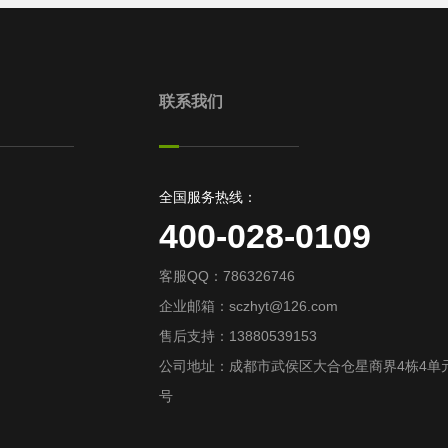
联系我们
全国服务热线：
400-028-0109
客服QQ：786326746
企业邮箱：sczhyt@126.com
售后支持：13880539153
公司地址：成都市武侯区大合仓星商界4栋4单元
号