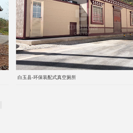
白玉县-环保装配式真空厕所