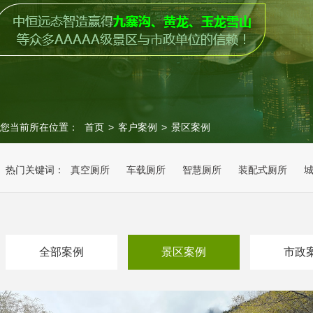
您当前所在位置：
首页
>
客户案例
>
景区案例
热门关键词：
真空厕所
车载厕所
智慧厕所
装配式厕所
全部案例
景区案例
市政