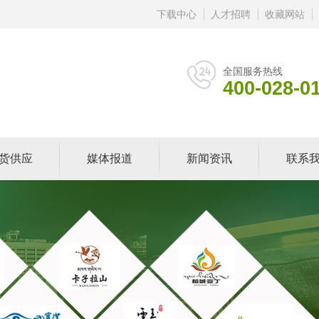
下载中心
人才招聘
收藏网站
全国服务热线
400-028-0
货供应
媒体报道
新闻资讯
联系