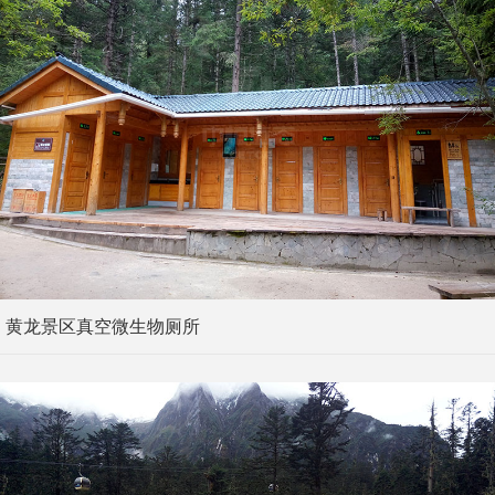
黄龙景区真空微生物厕所