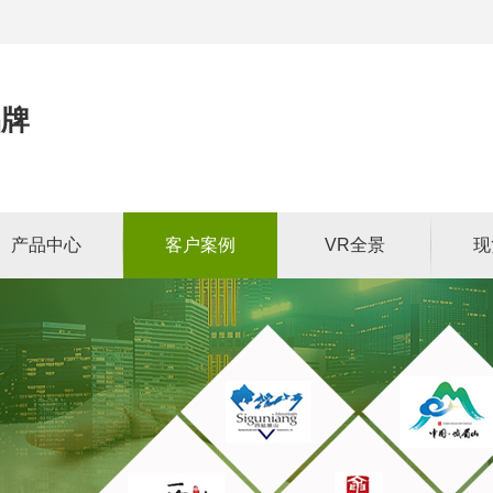
品牌
产品中心
客户案例
VR全景
现